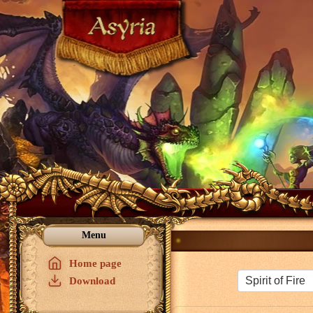
Menu
Home page
Download