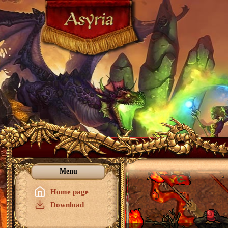
Menu
Home page
Download